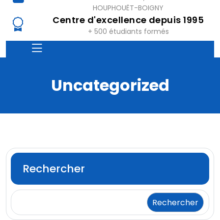
HOUPHOUËT-BOIGNY
Centre d'excellence depuis 1995
+ 500 étudiants formés
Uncategorized
Rechercher
Rechercher